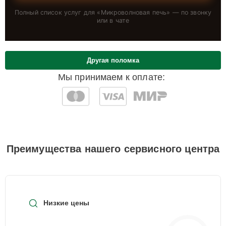
Полный список услуг для «
Микроволновая печь
» — по звонку
или в чате
Другая поломка
Мы принимаем к оплате:
Преимущества нашего сервисного центра
Низкие цены