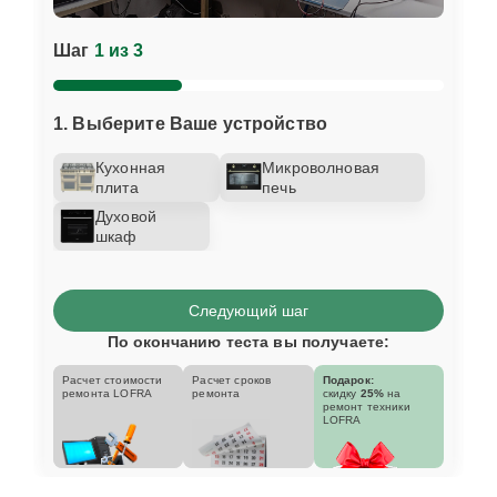
Шаг
1 из 3
1. Выберите Ваше устройство
Кухонная
Микроволновая
плита
печь
Духовой
шкаф
Следующий шаг
По окончанию теста вы получаете:
Расчет стоимости
Расчет сроков
Подарок:
ремонта LOFRA
ремонта
скидку
25%
на
ремонт техники
LOFRA