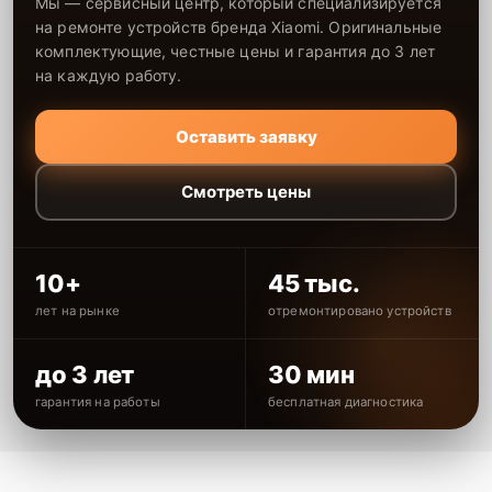
Мы — сервисный центр, который специализируется
на ремонте устройств бренда Xiaomi. Оригинальные
комплектующие, честные цены и гарантия до 3 лет
на каждую работу.
Оставить заявку
Смотреть цены
10+
45 тыс.
лет на рынке
отремонтировано устройств
до 3 лет
30 мин
гарантия на работы
бесплатная диагностика