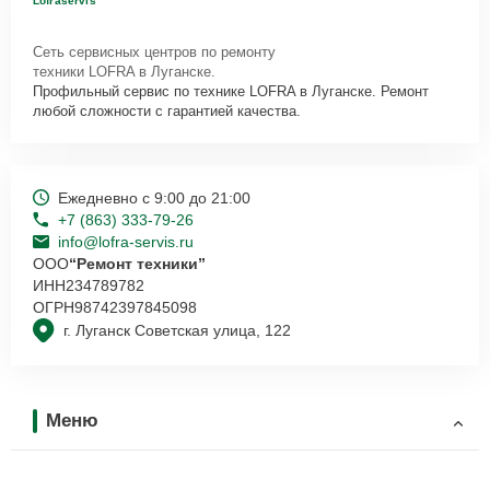
Lofraservis
Сеть сервисных центров по ремонту
техники LOFRA в Луганске.
Профильный сервис по технике LOFRA в Луганске. Ремонт
любой сложности с гарантией качества.
Ежедневно с 9:00 до 21:00
+7 (863) 333-79-26
info@lofra-servis.ru
ООО
“Ремонт техники”
ИНН
234789782
ОГРН
98742397845098
г. Луганск Советская улица, 122
Меню