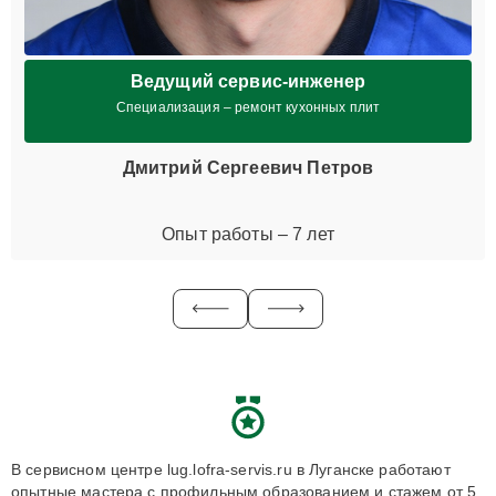
Ведущий сервис-инженер
Специализация – ремонт кухонных плит
Дмитрий Сергеевич Петров
Опыт работы – 7 лет
В сервисном центре lug.lofra-servis.ru в Луганске работают
опытные мастера с профильным образованием и стажем от 5