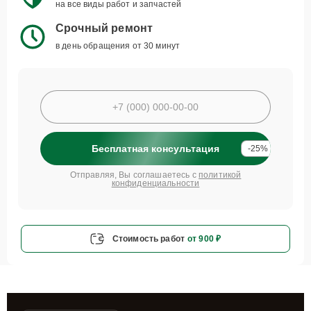
на все виды работ и запчастей
Срочный ремонт
в день обращения от 30 минут
Бесплатная консультация
-25%
Отправляя, Вы соглашаетесь с
политикой
конфиденциальности
Стоимость работ
от 900 ₽