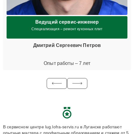
Ведущий сервис-инженер
Специализация – ремонт кухонных плит
Дмитрий Сергеевич Петров
Опыт работы – 7 лет
В сервисном центре lug.lofra-servis.ru в Луганске работают
опытные мастера с профильным образованием и стажем от 5