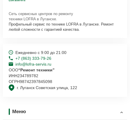
Lofraservis
Сеть сервисных центров по ремонту
техники LOFRA в Луганске.
Профильный сервис по технике LOFRA в Луганске. Ремонт
любой сложности с гарантией качества.
Ежедневно с 9:00 до 21:00
+7 (863) 333-79-26
info@lofra-servis.ru
ООО
“Ремонт техники”
ИНН
234789782
ОГРН
98742397845098
г. Луганск Советская улица, 122
Меню