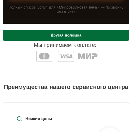
Полный список услуг для «
Микроволновая печь
» — по звонку
или в чате
Другая поломка
Мы принимаем к оплате:
Преимущества нашего сервисного центра
Низкие цены