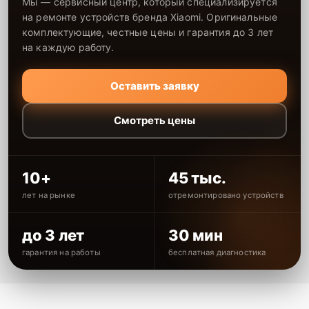
Мы — сервисный центр, который специализируется
на ремонте устройств бренда Xiaomi. Оригинальные
комплектующие, честные цены и гарантия до 3 лет
на каждую работу.
Оставить заявку
Смотреть цены
10+
45 тыс.
лет на рынке
отремонтировано устройств
до 3 лет
30 мин
гарантия на работы
бесплатная диагностика