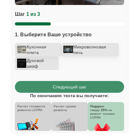
Шаг
1 из 3
1. Выберите Ваше устройство
Кухонная
Микроволновая
плита
печь
Духовой
шкаф
Следующий шаг
По окончанию теста вы получаете:
Расчет стоимости
Расчет сроков
Подарок:
ремонта LOFRA
ремонта
скидку
25%
на
ремонт техники
LOFRA