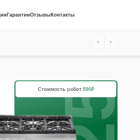
ции
Гарантии
Отзывы
Контакты
25%
Стоимость работ
590₽