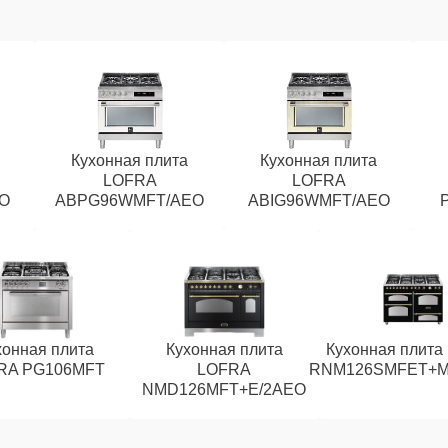
Кухонная плита
Кухонная плита
LOFRA
LOFRA
O
ABPG96WMFT/AEO
ABIG96WMFT/AEO
хонная плита
Кухонная плита
Кухонная плита
RA PG106MFT
LOFRA
RNM126SMFET+M
NMD126MFT+E/2AEO