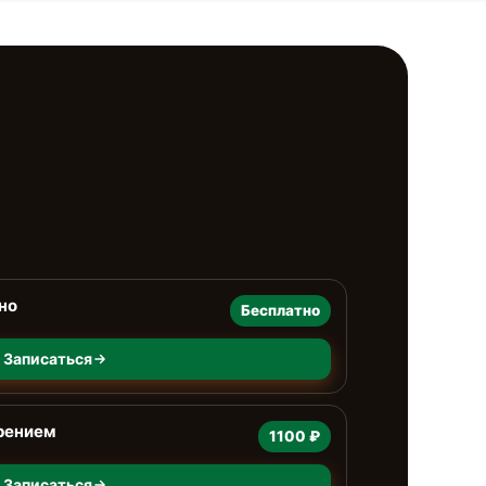
но
Бесплатно
Записаться
рением
1100 ₽
Записаться