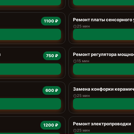
Ремонт платы сенсорного
1100 ₽
25 мин
и
Ремонт регулятора мощно
750 ₽
15 мин
Замена конфорки керамич
600 ₽
25 мин
Ремонт электропроводки
1200 ₽
25 мин