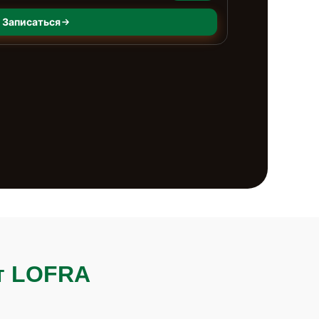
Записаться
т LOFRA