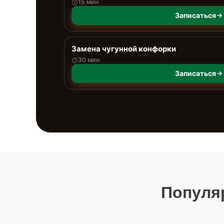
15 мин
Записаться
Замена чугунной конфорки
30 мин
Записаться
Популя