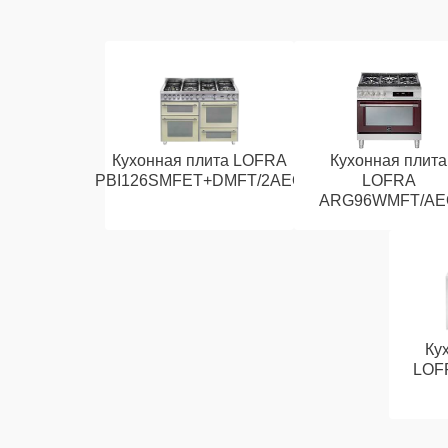
Кухонная плита LOFRA
Кухонная плита
PBI126SMFET+DMFT/2AEO
LOFRA
ARG96WMFT/AE
Ку
LOF