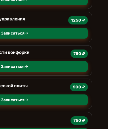
 управления
1250 ₽
Записаться
сти конфорки
750 ₽
Записаться
еской плиты
900 ₽
Записаться
750 ₽