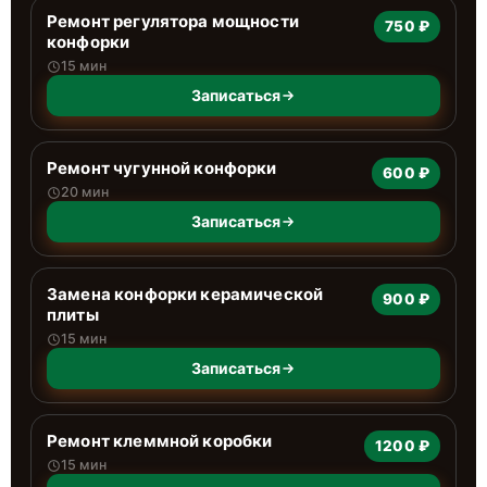
Ремонт регулятора мощности
750 ₽
конфорки
15 мин
Записаться
Ремонт чугунной конфорки
600 ₽
20 мин
Записаться
Замена конфорки керамической
900 ₽
плиты
15 мин
Записаться
Ремонт клеммной коробки
1200 ₽
15 мин