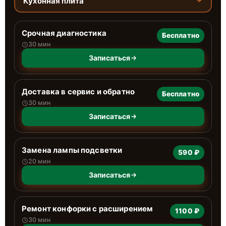
Кухонная плита
Срочная диагностика
Бесплатно
30 мин
Записаться
Доставка в сервис и обратно
Бесплатно
30 мин
Записаться
Замена лампы подсветки
590 ₽
20 мин
Записаться
Ремонт конфорки с расширением
1100 ₽
30 мин