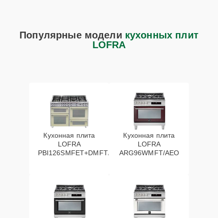
Популярные модели
кухонных плит
LOFRA
Кухонная плита
Кухонная плита
LOFRA
LOFRA
PBI126SMFET+DMFT/2AEO
ARG96WMFT/AEO