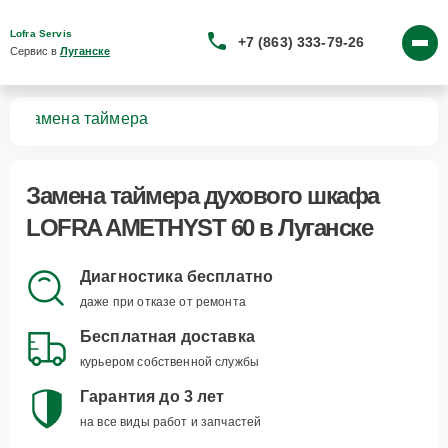
Lofra Servis
+7 (863) 333-79-26
Сервис в 
Луганске
60
Замена таймера
Замена таймера духового шкафа
LOFRA AMETHYST 60 в Луганске
Диагностика бесплатно
даже при отказе от ремонта
Бесплатная доставка
курьером собственной службы
Гарантия до 3 лет
на все виды работ и запчастей