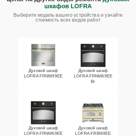
шкафов LOFRA
Выберите модель вашего устройства и узнайте
стоимость всех видов работ
Духовой шкаф
Духовой шкаф
LOFRA FRNM99EE
LOFRA FRNM69EE
Br
Духовой шкаф
Духовой шкаф
LOFRA FRNM69EE
LOFRA FRBI69EE