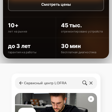
Смотреть цены
10+
45 тыс.
лет на рынке
отремонтировано устройств
до 3 лет
30 мин
гарантия на работы
бесплатная диагностика
Сервисный центр LOFRA