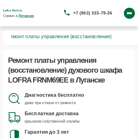
Lofra Servis
+7 (863) 333-79-26
Сервис в 
Луганске
EE
Ремонт платы управления (восстановление)
Ремонт платы управления
(восстановление) духового шкафа
LOFRA FRNM69EE в Луганске
Диагностика бесплатно
даже при отказе от ремонта
Бесплатная доставка
курьером собственной службы
Гарантия до 3 лет