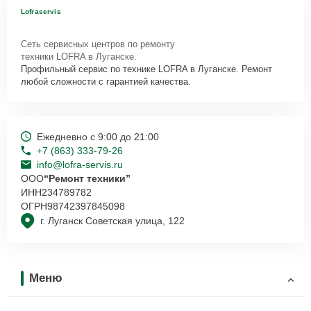
Lofraservis
Сеть сервисных центров по ремонту
техники LOFRA в Луганске.
Профильный сервис по технике LOFRA в Луганске. Ремонт
любой сложности с гарантией качества.
Ежедневно с 9:00 до 21:00
+7 (863) 333-79-26
info@lofra-servis.ru
ООО
“Ремонт техники”
ИНН
234789782
ОГРН
98742397845098
г. Луганск Советская улица, 122
Меню