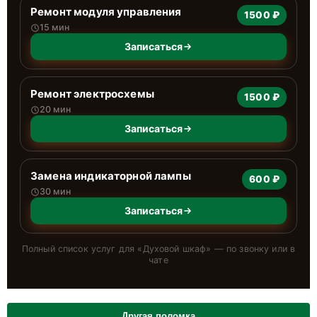
Ремонт модуля управления
1500 ₽
15 мин
Записаться
Ремонт электросхемы
1500 ₽
20 мин
Записаться
Замена индикаторной лампы
600 ₽
30 мин
Записаться
Полный список услуг для «
Духовой шкаф
» — по звонку или в
чате
Другая поломка