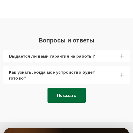
высокой квалификации и ответственному подходу клиенты
получают быстрый, качественный ремонт и понятные
объяснения по результатам диагностики.
Вопросы и ответы
+
Выдаётся ли вами гарантия на работы?
Как узнать, когда моё устройство будет
+
готово?
Показать